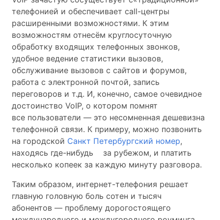
телефонией и обеспечивает call-центры
расширенными возможностями. К этим
возможностям отнесём круглосуточную
обработку входящих телефонных звонков,
удобное ведение статистики вызовов,
обслуживание вызовов c сайтов и форумов,
работа с электронной почтой, запись
переговоров и т.д. И, конечно, самое очевидное
достоинство VoIP, о котором помнят
все пользователи — это несомненная дешевизна
телефонной связи. К примеру, можно позвонить
на городской
Санкт Петербургский номер
,
находясь где-нибудь за рубежом, и платить
несколько копеек за каждую минуту разговора.
Таким образом, интернет-телефония решает
главную головную боль сотен и тысяч
абонентов — проблему дорогостоящего
международного и междугороднего роуминга.