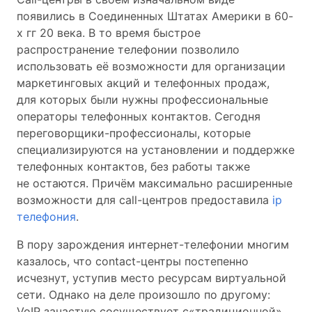
появились в Соединенных Штатах Америки в 60-
х гг 20 века. В то время быстрое
распространение телефонии позволило
использовать её возможности для организации
маркетинговых акций и телефонных продаж,
для которых были нужны профессиональные
операторы телефонных контактов. Сегодня
переговорщики-профессионалы, которые
специализируются на установлении и поддержке
телефонных контактов, без работы также
не остаются. Причём максимально расширенные
возможности для call-центров предоставила
ip
телефония
.
В пору зарождения интернет-телефонии многим
казалось, что contact-центры постепенно
исчезнут, уступив место ресурсам виртуальной
сети. Однако на деле произошло по другому:
VoIP зачастую сосуществует с«традиционной»