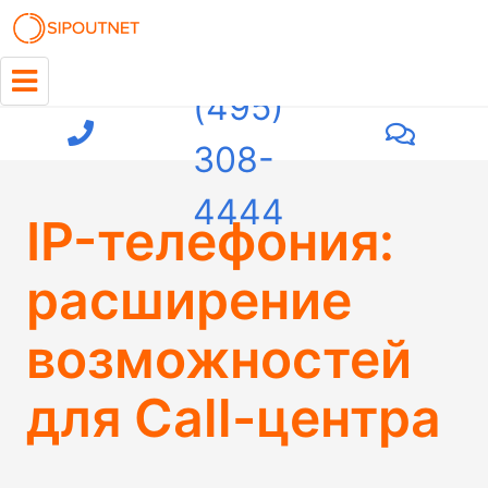
+7
(495)
308-
4444
IP-телефония:
расширение
возможностей
для Call-центра