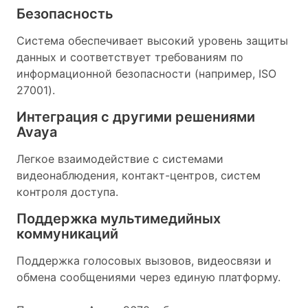
Безопасность
Система обеспечивает высокий уровень защиты
данных и соответствует требованиям по
информационной безопасности (например, ISO
27001).
Интеграция с другими решениями
Avaya
Легкое взаимодействие с системами
видеонаблюдения, контакт-центров, систем
контроля доступа.
Поддержка мультимедийных
коммуникаций
Поддержка голосовых вызовов, видеосвязи и
обмена сообщениями через единую платформу.