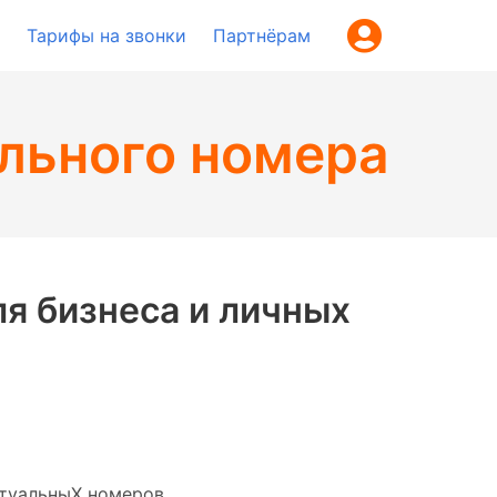
Тарифы на звонки
Партнёрам
льного номера
я бизнеса и личных
туальныХ номеров.