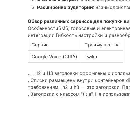
Расширение аудитории
: Взаимодейств
Обзор различных сервисов для покупки в
Особенности
SMS, голосовые и электронная
интеграции.
Гибкость настройки и разнооб
Сервис
Преимущества
Google Voice (США)
Twilio
… |H2 и H3 заголовки оформлены с исполь
. Списки размещены внутри контейнеров di
требованиям. |h2 и h3 — это заголовки. Па
. Заголовки с классом "title". Не использов