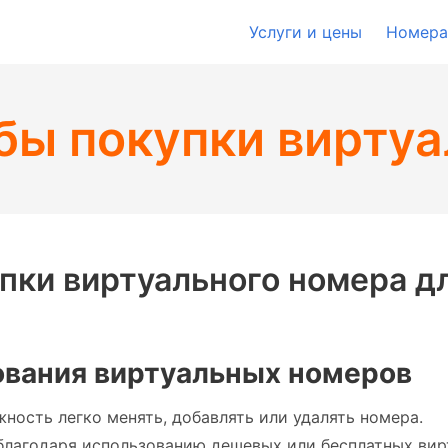
Услуги и цены
Номера
бы покупки виртуа
пки виртуального номера дл
вания виртуальных номеров
ность легко менять, добавлять или удалять номера.
лагодаря использованию дешевых или бесплатных вир