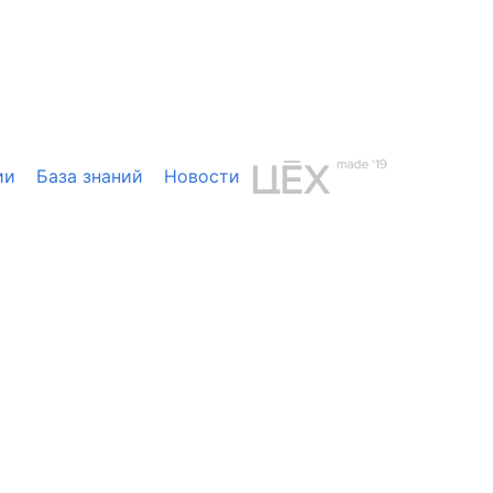
ии
База знаний
Новости