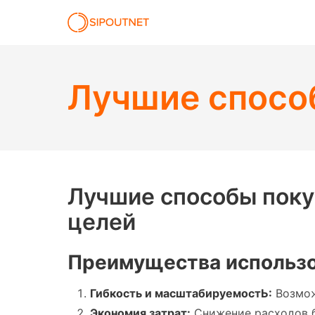
Лучшие спосо
Лучшие способы поку
целей
Преимущества использо
Гибкость и масштабируемостЬ:
Возмож
Экономия затрат:
Снижение расходов б