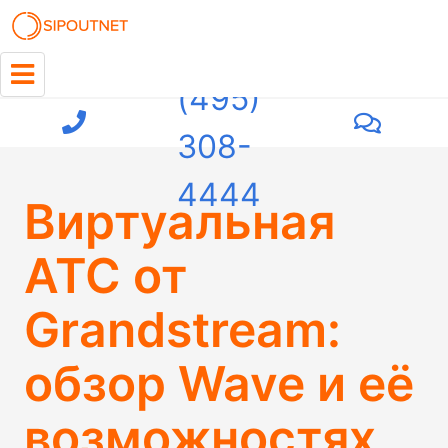
+7
(495)
308-
4444
Виртуальная
АТС от
Grandstream:
обзор Wave и её
возможностях