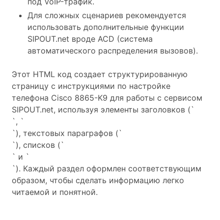
под VoIP-трафик.
Для сложных сценариев рекомендуется
использовать дополнительные функции
SIPOUT.net вроде ACD (система
автоматического распределения вызовов).
Этот HTML код создает структурированную
страницу с инструкциями по настройке
телефона Cisco 8865-K9 для работы с сервисом
SIPOUT.net, используя элементы заголовков (`
`, `
`), текстовых параграфов (`
`), списков (`
` и `
`). Каждый раздел оформлен соответствующим
образом, чтобы сделать информацию легко
читаемой и понятной.