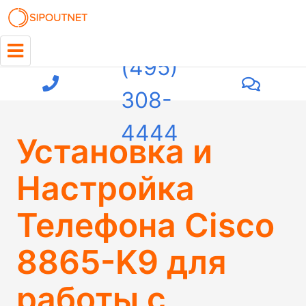
+7
(495)
308-
4444
Установка и
Настройка
Телефона Cisco
8865-K9 для
работы с