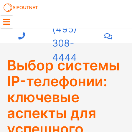
+7
(495)
308-
4444
Выбор системы
IP-телефонии:
ключевые
аспекты для
успешного