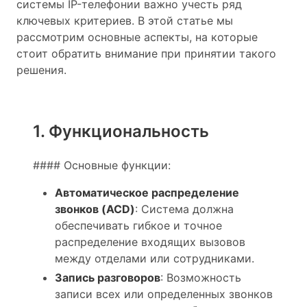
системы IP-телефонии важно учесть ряд
ключевых критериев. В этой статье мы
рассмотрим основные аспекты, на которые
стоит обратить внимание при принятии такого
решения.
1. Функциональность
#### Основные функции:
Автоматическое распределение
звонков (ACD)
: Система должна
обеспечивать гибкое и точное
распределение входящих вызовов
между отделами или сотрудниками.
Запись разговоров
: Возможность
записи всех или определенных звонков