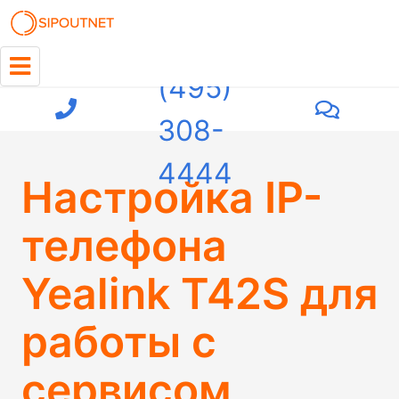
+7
(495)
308-
4444
Настройка IP-
телефона
Yealink T42S для
работы с
сервисом