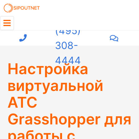
+7
(495)
308-
4444
Настройка
виртуальной
АТС
Grasshopper для
работы с