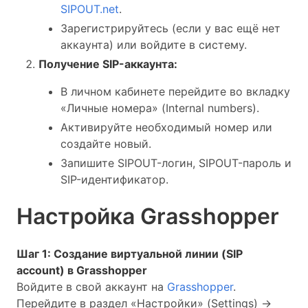
SIPOUT.net
.
Зарегистрируйтесь (если у вас ещё нет
аккаунта) или войдите в систему.
Получение SIP-аккаунта:
В личном кабинете перейдите во вкладку
«Личные номера» (Internal numbers).
Активируйте необходимый номер или
создайте новый.
Запишите SIPOUT-логин, SIPOUT-пароль и
SIP-идентификатор.
Настройка Grasshopper
Шаг 1: Создание виртуальной линии (SIP
account) в Grasshopper
Войдите в свой аккаунт на
Grasshopper
.
Перейдите в раздел «Настройки» (Settings) ->