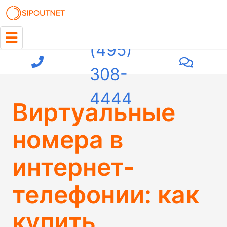
+7
(495)
308-
4444
Виртуальные
номера в
интернет-
телефонии: как
купить,