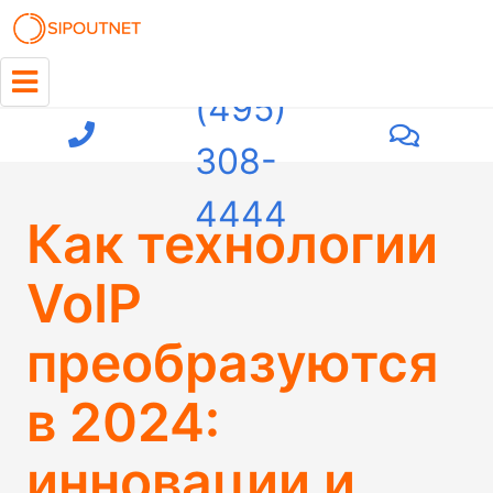
+7
(495)
308-
4444
Как технологии
VoIP
преобразуются
в 2024:
инновации и