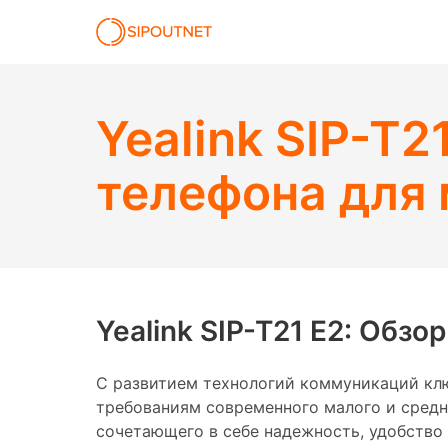
Yealink SIP-T2
телефона для 
Yealink SIP-T21 E2: Обз
С развитием технологий коммуникаций клю
требованиям современного малого и средне
сочетающего в себе надежность, удобство