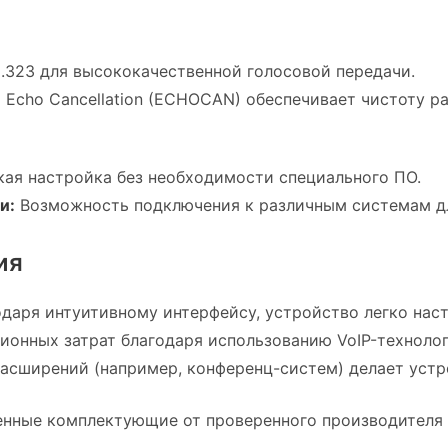
323 для высококачественной голосовой передачи.
Echo Cancellation (ECHOCAN) обеспечивает чистоту ра
ая настройка без необходимости специального ПО.
и:
Возможность подключения к различным системам дл
ия
одаря интуитивному интерфейсу, устройство легко нас
онных затрат благодаря использованию VoIP-технолог
асширений (например, конференц-систем) делает устр
енные комплектующие от проверенного производителя