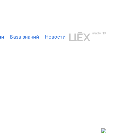
ии
База знаний
Новости