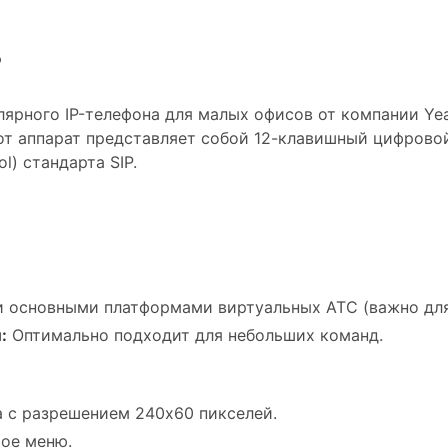
?
ярного IP-телефона для малых офисов от компании Yea
т аппарат представляет собой 12-клавишный цифровой
ol) стандарта SIP.
 основными платформами виртуальных АТС (важно для
:
Оптимально подходит для небольших команд.
 с разрешением 240x60 пикселей.
ое меню.