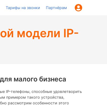
Тарифы на звонки
Партнёрам
ной модели IP-
 для малого бизнеса
ые IP-телефоны, способные удовлетворить
ным примером такого устройства,
обно рассмотрим особенности этого