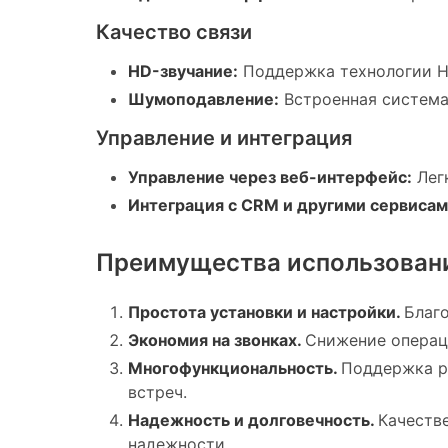
Качество связи
HD-звучание:
Поддержка технологии H.
Шумоподавление:
Встроенная система 
Управление и интеграция
Управление через веб-интерфейс:
Легк
Интеграция с CRM и другими сервисам
Преимущества использован
Простота установки и настройки.
Благ
Экономия на звонках.
Снижение операци
Многофункциональность.
Поддержка р
встреч.
Надежность и долговечность.
Качеств
надежности.