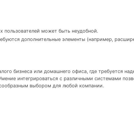
х пользователей может быть неудобной.
буются дополнительные элементы (например, расшире
малого бизнеса или домашнего офиса, где требуется на
Умение интегрироваться с различными системами позв
лесообразным выбором для любой компании.