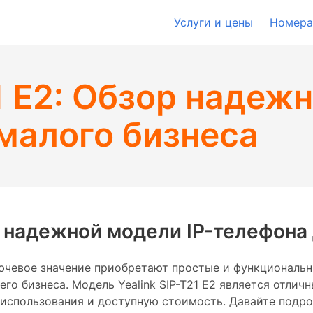
Услуги и цены
Номера
1 E2: Обзор надеж
малого бизнеса
ор надежной модели IP-телефона
чевое значение приобретают простые и функциональн
го бизнеса. Модель Yealink SIP-T21 E2 является отлич
 использования и доступную стоимость. Давайте подр