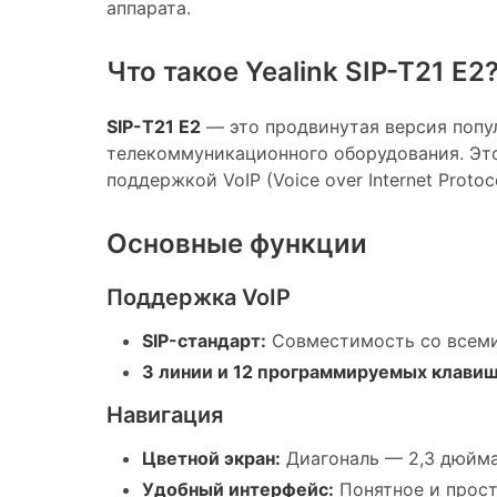
аппарата.
Что такое Yealink SIP-T21 E2
SIP-T21 E2
— это продвинутая версия попул
телекоммуникационного оборудования. Это
поддержкой VoIP (Voice over Internet Protoc
Основные функции
Поддержка VoIP
SIP-стандарт:
Совместимость со всеми
3 линии и 12 программируемых клавиш
Навигация
Цветной экран:
Диагональ — 2,3 дюйма
Удобный интерфейс:
Понятное и прост