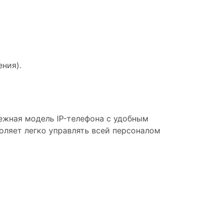
ния).
дежная модель IP-телефона с удобным
оляет легко управлять всей персоналом